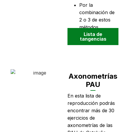
Por la
combinación de
2 o 3 de estos
métodos.
Lista de
tangencias
Axonometrías
PAU
En esta lista de
reproducción podrás
encontrar más de 30
ejercicios de
axonometrías de las