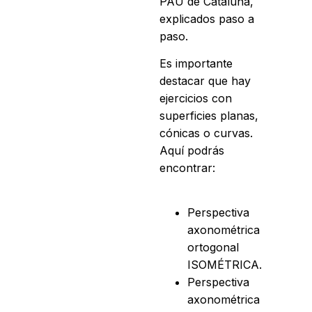
PAU de Cataluña,
explicados paso a
paso.
Es importante
destacar que hay
ejercicios con
superficies planas,
cónicas o curvas.
Aquí podrás
encontrar:
Perspectiva
axonométrica
ortogonal
ISOMÉTRICA.
Perspectiva
axonométrica