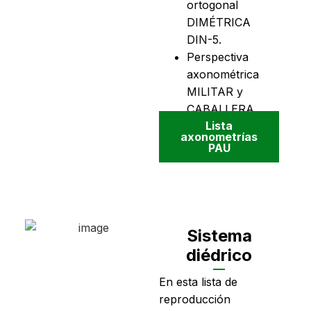
ortogonal
DIMÉTRICA
DIN-5.
Perspectiva
axonométrica
MILITAR y
CABALLERA.
Lista
axonometrías
PAU
Sistema
diédrico
En esta lista de
reproducción