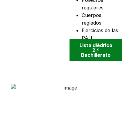
regulares
Cuerpos
reglados
Ejercicios de las
PAU
Lista diédrico
2.º
Bachillerato