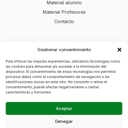
Material alumno
Material Profesores
Contacto
Gestionar consentimiento
Legal
Para ofrecer las mejores experiencias, utilizamos tecnologías como
Aviso legal
las cookies para almacenar y/o acceder a la información del
Política de privacidad
dispositivo. El consentimiento de estas tecnologías nos permitirá
procesar datos como el comportamiento de navegación o las
Política de cookies (UE)
identificaciones únicas en este sitio. No consentir o retirar el
consentimiento, puede afectar negativamente a ciertas
Política de envíos y devoluciones
características y funciones.
Accesibilidad
Aceptar
Denegar