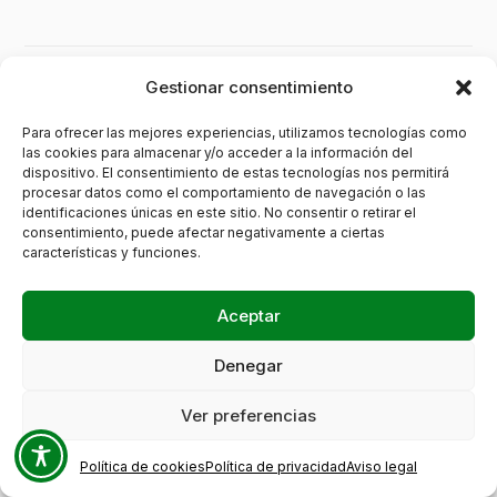
Gestionar consentimiento
Menú
Para ofrecer las mejores experiencias, utilizamos tecnologías como
Inicio
las cookies para almacenar y/o acceder a la información del
dispositivo. El consentimiento de estas tecnologías nos permitirá
Videos
procesar datos como el comportamiento de navegación o las
identificaciones únicas en este sitio. No consentir o retirar el
Cursos
consentimiento, puede afectar negativamente a ciertas
características y funciones.
Material alumno
Material Profesores
Aceptar
Contacto
Denegar
Ver preferencias
Legal
Política de cookies
Política de privacidad
Aviso legal
Aviso legal